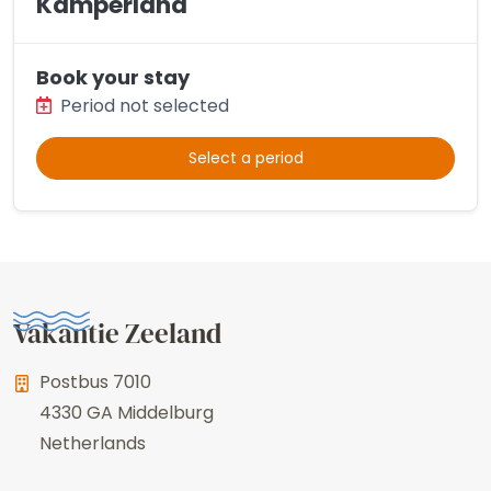
Kamperland
Book your stay
Period not selected
Select a period
Vakantie Zeeland
Postbus 7010
4330 GA
Middelburg
Netherlands