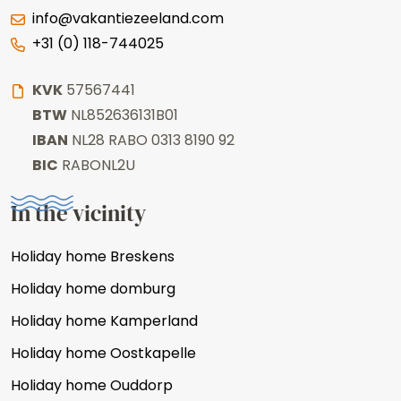
info@vakantiezeeland.com
+31 (0) 118-744025
KVK
57567441
BTW
NL852636131B01
IBAN
NL28 RABO 0313 8190 92
BIC
RABONL2U
In the vicinity
Holiday home Breskens
Holiday home domburg
Holiday home Kamperland
Holiday home Oostkapelle
Holiday home Ouddorp