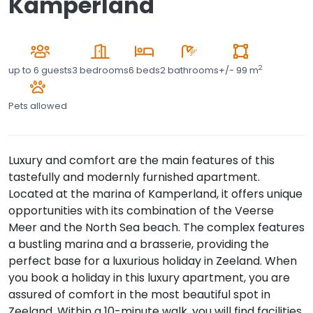
Kamperland
2
up to
6 guests
3 bedrooms
6 beds
2 bathrooms
+/- 99 m
Pets allowed
Luxury and comfort are the main features of this
tastefully and modernly furnished apartment.
Located at the marina of Kamperland, it offers unique
opportunities with its combination of the Veerse
Meer and the North Sea beach. The complex features
a bustling marina and a brasserie, providing the
perfect base for a luxurious holiday in Zeeland. When
you book a holiday in this luxury apartment, you are
assured of comfort in the most beautiful spot in
Zeeland. Within a 10-minute walk, you will find facilities