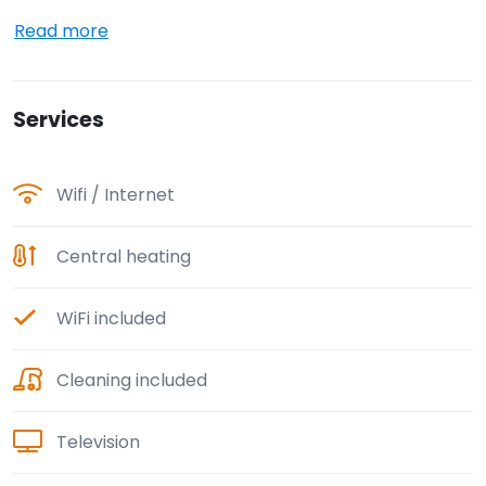
Read more
Services
Wifi / Internet
Central heating
WiFi included
Cleaning included
Television