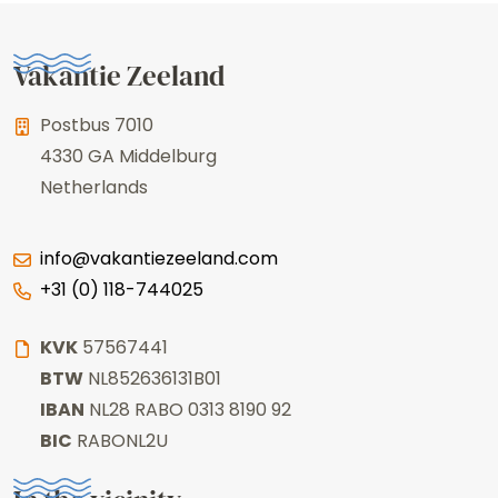
Vakantie Zeeland
Postbus 7010
4330 GA
Middelburg
Netherlands
info@vakantiezeeland.com
+31 (0) 118-744025
KVK
57567441
BTW
NL852636131B01
IBAN
NL28 RABO 0313 8190 92
BIC
RABONL2U