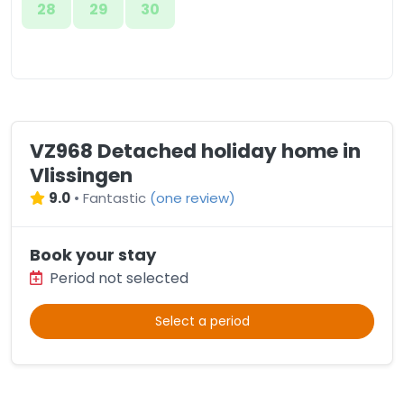
28
29
30
VZ968 Detached holiday home in
Vlissingen
9.0
•
Fantastic
(
one review
)
Book your stay
Period not selected
Select a period