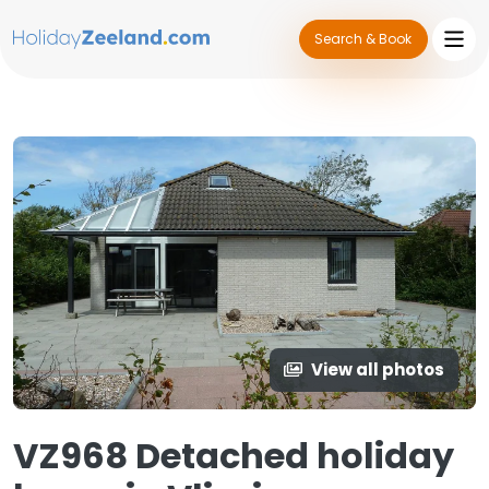
Search & Book
View all photos
VZ968 Detached holiday